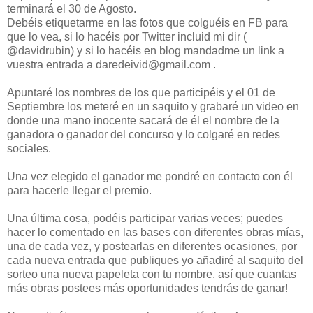
terminará el 30 de Agosto.
Debéis etiquetarme en las fotos que colguéis en FB para
que lo vea, si lo hacéis por Twitter incluid mi dir (
@davidrubin) y si lo hacéis en blog mandadme un link a
vuestra entrada a daredeivid@gmail.com .
Apuntaré los nombres de los que participéis y el 01 de
Septiembre los meteré en un saquito y grabaré un video en
donde una mano inocente sacará de él el nombre de la
ganadora o ganador del concurso y lo colgaré en redes
sociales.
Una vez elegido el ganador me pondré en contacto con él
para hacerle llegar el premio.
Una última cosa, podéis participar varias veces; puedes
hacer lo comentado en las bases con diferentes obras mías,
una de cada vez, y postearlas en diferentes ocasiones, por
cada nueva entrada que publiques yo añadiré al saquito del
sorteo una nueva papeleta con tu nombre, así que cuantas
más obras postees más oportunidades tendrás de ganar!