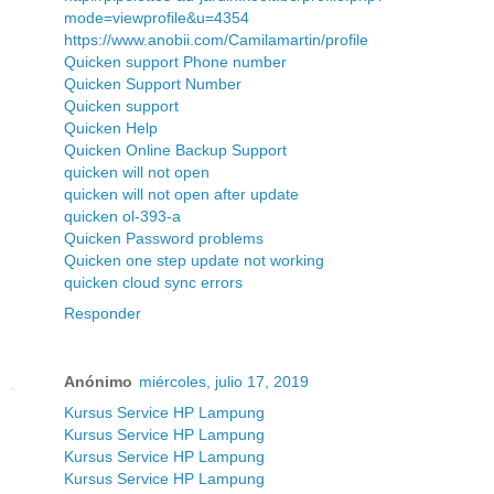
mode=viewprofile&u=4354
https://www.anobii.com/Camilamartin/profile
Quicken support Phone number
Quicken Support Number
Quicken support
Quicken Help
Quicken Online Backup Support
quicken will not open
quicken will not open after update
quicken ol-393-a
Quicken Password problems
Quicken one step update not working
quicken cloud sync errors
Responder
Anónimo
miércoles, julio 17, 2019
Kursus Service HP Lampung
Kursus Service HP Lampung
Kursus Service HP Lampung
Kursus Service HP Lampung