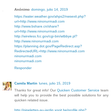
Anónimo
domingo, julio 14, 2019
https://water.weather.gov/ahps2/nwsexit.php?
url=http://www.ninonurmadi.com
http://www.bshare.cn/share?
url=http://www.ninonurmadi.com
http://wireless.fcc.gov/cgi-bin/wtbbye.pl?
http://www.ninonurmadi.com
https://planning.dot.gov/PageRedirect.asp?
RedirectedURL=http://www.ninonurmadi.com
ninonurmadi.com
ninonurmadi.com
Responder
Camila Martin
lunes, julio 15, 2019
Thanks for great info! Our
Quicken Customer Service
team
will help you to provide the best possible solutions for any
quicken related issue.
http://pipelettes-au-jardin.xooit.be/profile.php?