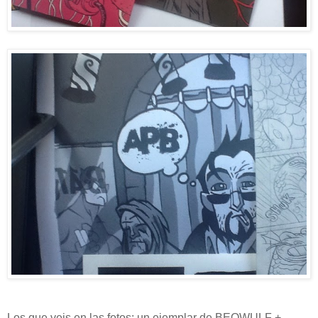
Los que veis en las fotos: un ejemplar de BEOWULF +