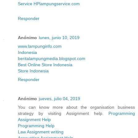
Service HP
lampungservice.com
Responder
Anónimo
lunes, junio 10, 2019
www.lampunginfo.com
Indonesia
beritalampungmedia.blogspot.com
Best Online Store Indonesia
Store
Indonesia
Responder
Anónimo
jueves, julio 04, 2019
You can know more about the organisation business
strategy by visiting Assignment help.
Programming
Assignment Help
Programming Help
Law Assignment writing
Accounting Assignment Help