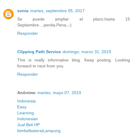
sonia
martes, septiembre 05, 2017
Se puede ampliar el plazo,hasta 15
Septiembre....penita,Pena,;-)
Responder
Clipping Path Service
domingo, marzo 31, 2019
This is really informative blog. Keep posting. Looking
forward to next from you.
Responder
Anónimo
martes, mayo 07, 2019
Indonesia
Easy
Learning
Indonesian
Jual Beli HP
bimbel
baterai
Lampung