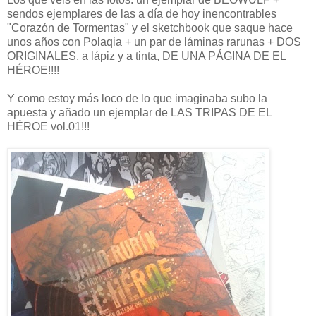
sendos ejemplares de las a día de hoy inencontrables
"Corazón de Tormentas" y el sketchbook que saque hace
unos años con Polaqia + un par de láminas rarunas + DOS
ORIGINALES, a lápiz y a tinta, DE UNA PÁGINA DE EL
HÉROE!!!!
Y como estoy más loco de lo que imaginaba subo la
apuesta y añado un ejemplar de LAS TRIPAS DE EL
HÉROE vol.01!!!