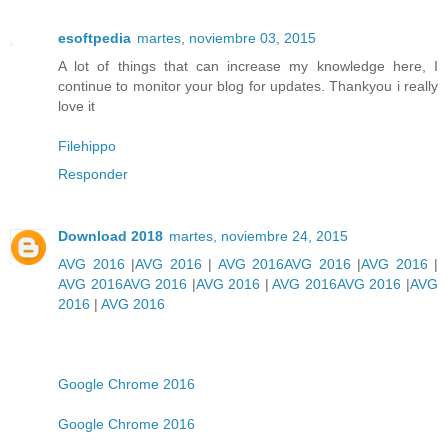
esoftpedia
martes, noviembre 03, 2015
A lot of things that can increase my knowledge here, I
continue to monitor your blog for updates. Thankyou i really
love it
Filehippo
Responder
Download 2018
martes, noviembre 24, 2015
AVG 2016
|
AVG 2016
|
AVG 2016
AVG 2016
|
AVG 2016
|
AVG 2016
AVG 2016
|
AVG 2016
|
AVG 2016
AVG 2016
|
AVG
2016
|
AVG 2016
Google Chrome 2016
Google Chrome 2016