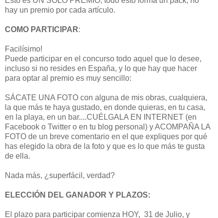
Esto es UN SOLO PREMIO, todo esto forma un pack, no
hay un premio por cada artículo.
COMO PARTICIPAR
:
Facilísimo!
Puede participar en el concurso todo aquel que lo desee,
incluso si no resides en España, y lo que hay que hacer
para optar al premio es muy sencillo:
SÁCATE UNA FOTO con alguna de mis obras, cualquiera,
la que más te haya gustado, en donde quieras, en tu casa,
en la playa, en un bar....CUÉLGALA EN INTERNET (en
Facebook o Twitter o en tu blog personal) y ACOMPAÑA LA
FOTO de un breve comentario en el que expliques por qué
has elegido la obra de la foto y que es lo que más te gusta
de ella.
Nada más, ¿superfácil, verdad?
ELECCIÓN DEL GANADOR Y PLAZOS:
El plazo para participar comienza HOY, 31 de Julio, y