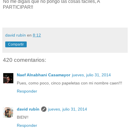
No me digáis que no pongo las cosas fáciles, A
PARTICIPAR!!
david rubín
en
8:12
Compartir
420 comentarios:
Naef Alnabhani Casamayor
jueves, julio 31, 2014
Pues, como poco, cinco papeletas con mi nombre caen!!!
Responder
david rubín
jueves, julio 31, 2014
BIEN!!
Responder