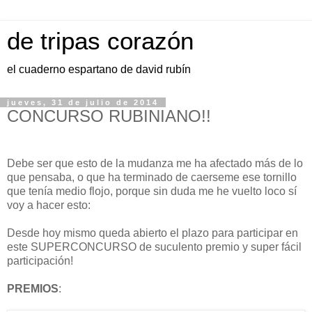
de tripas corazón
el cuaderno espartano de david rubín
jueves, 31 de julio de 2014
CONCURSO RUBINIANO!!
Debe ser que esto de la mudanza me ha afectado más de lo
que pensaba, o que ha terminado de caerseme ese tornillo
que tenía medio flojo, porque sin duda me he vuelto loco sí
voy a hacer esto:
Desde hoy mismo queda abierto el plazo para participar en
este SUPERCONCURSO de suculento premio y super fácil
participación!
PREMIOS
: